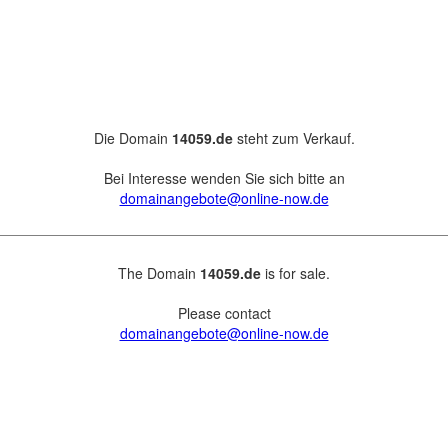
Die Domain
14059.de
steht zum Verkauf.
Bei Interesse wenden Sie sich bitte an
domainangebote@online-now.de
The Domain
14059.de
is for sale.
Please contact
domainangebote@online-now.de